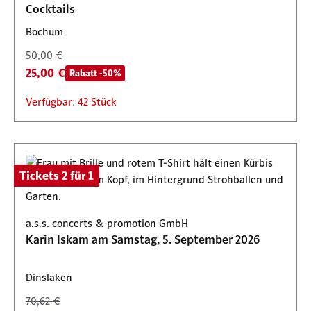
Cocktails
Verfügbar: 88 Stück
Bochum
50,00 €
25,00 €
Rabatt -50%
Verfügbar: 42 Stück
Tickets 2 für 1
a.s.s. concerts & promotion GmbH
Karin Iskam am Samstag, 5. September 2026
Dinslaken
70,62 €