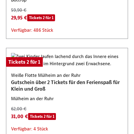
59,90 €
29,95 €
Tickets 2 für 1
Verfügbar: 486 Stück
Tickets 2 für 1
Weiße Flotte Mülheim an der Ruhr
Gutschein über 2 Tickets für den Ferienspaß für
Klein und Groß
Mülheim an der Ruhr
62,00 €
31,00 €
Tickets 2 für 1
Verfügbar: 4 Stück