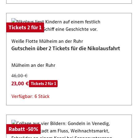
Tickets 2 für 1
Weiße Flotte Mülheim an der Ruhr
Gutschein über 2 Tickets für die Nikolausfahrt
Mülheim an der Ruhr
46,00 €
23,00 €
Tickets 2 für 1
Verfügbar: 6 Stück
Rabatt -50%