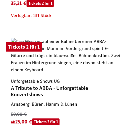
35,31 €
Tickets 2 für 1
Verfügbar: 131 Stück
Tickets 2 für 1
Unforgettable Shows UG
A Tribute to ABBA - Unforgettable
Konzertshows
Arnsberg, Büren, Hamm & Lünen
50,00 €
25,00 €
Tickets 2 für 1
ab