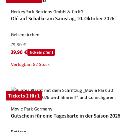
HockeyPark Betriebs GmbH & Co.KG
Olé auf Schalke am Samstag, 10. Oktober 2026
Gelsenkirchen
79,80 €
39,90 €
Tickets 2 für 1
Verfügbar: 82 Stück
Tickets 2 für 1
Movie Park Germany
Gutschein für eine Tageskarte in der Saison 2026
Bottrop