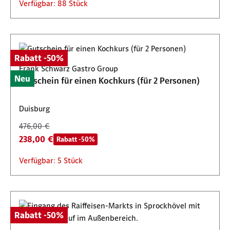
Verfügbar: 88 Stück
Rabatt -50%
Frank Schwarz Gastro Group
Neu
Gutschein für einen Kochkurs (für 2 Personen)
Duisburg
476,00 €
238,00 €
Rabatt -50%
Verfügbar: 5 Stück
Rabatt -50%