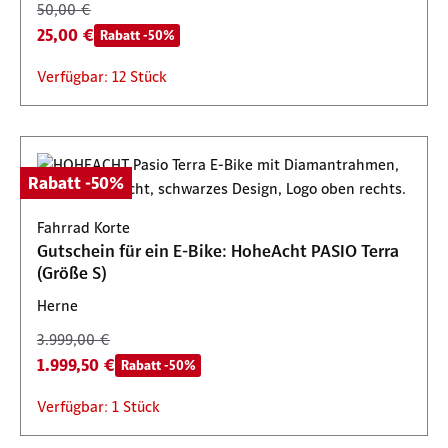
50,00 €
25,00 €
Rabatt -50%
Verfügbar: 12 Stück
Rabatt -50%
Fahrrad Korte
Gutschein für ein E-Bike: HoheAcht PASIO Terra
(Größe S)
Herne
3.999,00 €
1.999,50 €
Rabatt -50%
Verfügbar: 1 Stück