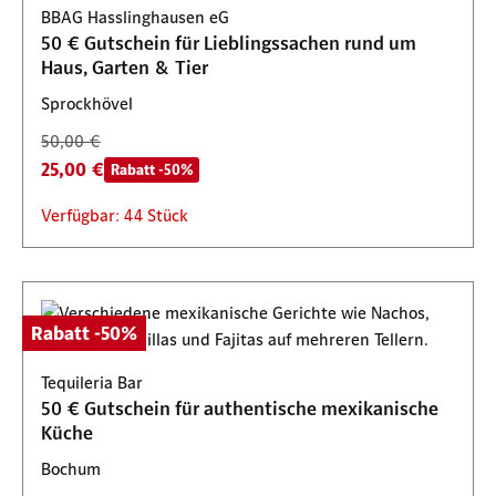
BBAG Hasslinghausen eG
50 € Gutschein für Lieblingssachen rund um
Haus, Garten & Tier
Sprockhövel
50,00 €
25,00 €
Rabatt -50%
Verfügbar: 44 Stück
Rabatt -50%
Tequileria Bar
50 € Gutschein für authentische mexikanische
Küche
Bochum