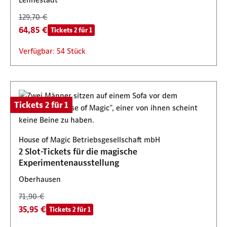
129,70 €
64,85 €
Tickets 2 für 1
Verfügbar: 54 Stück
Tickets 2 für 1
House of Magic Betriebsgesellschaft mbH
2 Slot-Tickets für die magische
Experimentenausstellung
Oberhausen
71,90 €
35,95 €
Tickets 2 für 1