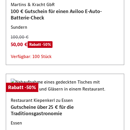
Martins & Kracht GbR
100 € Gutschein für einen Aviloo E-Auto-
Batterie-Check
Sundern
100,00 €
50,00 €
Rabatt -50%
Verfügbar: 100 Stück
Rabatt -50%
Restaurant Kiepenkerl zu Essen
Gutscheine über 25 € für die
Traditionsgastronomie
Essen