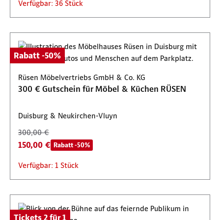
Verfügbar: 36 Stück
Rabatt -50%
Rüsen Möbelvertriebs GmbH & Co. KG
300 € Gutschein für Möbel & Küchen RÜSEN
Duisburg & Neukirchen-Vluyn
300,00 €
150,00 €
Rabatt -50%
Verfügbar: 1 Stück
Tickets 2 für 1