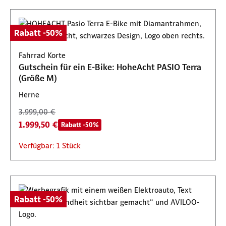
Rabatt -50%
Fahrrad Korte
Gutschein für ein E-Bike: HoheAcht PASIO Terra
(Größe M)
Herne
3.999,00 €
1.999,50 €
Rabatt -50%
Verfügbar: 1 Stück
Rabatt -50%