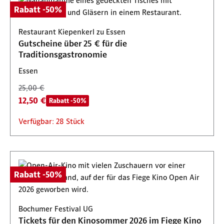
Rabatt -50%
Restaurant Kiepenkerl zu Essen
Gutscheine über 25 € für die
Traditionsgastronomie
Essen
25,00 €
12,50 €
Rabatt -50%
Verfügbar: 28 Stück
Rabatt -50%
Bochumer Festival UG
Tickets für den Kinosommer 2026 im Fiege Kino