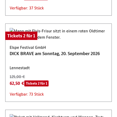
Verfügbar: 37 Stück
Tickets 2 für 1
Elspe Festival GmbH
DICK BRAVE am Sonntag, 20. September 2026
Lennestadt
125,00 €
62,50 €
Tickets 2 für 1
Verfügbar: 73 Stück