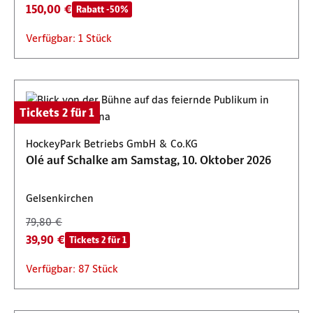
150,00 €
Rabatt -50%
Verfügbar: 1 Stück
Tickets 2 für 1
HockeyPark Betriebs GmbH & Co.KG
Olé auf Schalke am Samstag, 10. Oktober 2026
Gelsenkirchen
79,80 €
39,90 €
Tickets 2 für 1
Verfügbar: 87 Stück