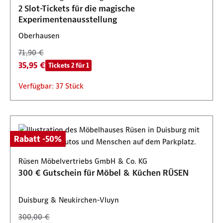
2 Slot-Tickets für die magische
Experimentenausstellung
Oberhausen
71,90 €
35,95 €
Tickets 2 für 1
Verfügbar: 37 Stück
Rabatt -50%
Rüsen Möbelvertriebs GmbH & Co. KG
300 € Gutschein für Möbel & Küchen RÜSEN
Duisburg & Neukirchen-Vluyn
300,00 €