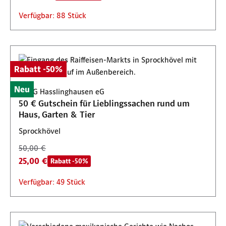
Verfügbar: 88 Stück
Rabatt -50%
Neu
BBAG Hasslinghausen eG
50 € Gutschein für Lieblingssachen rund um
Haus, Garten & Tier
Sprockhövel
50,00 €
25,00 €
Rabatt -50%
Verfügbar: 49 Stück