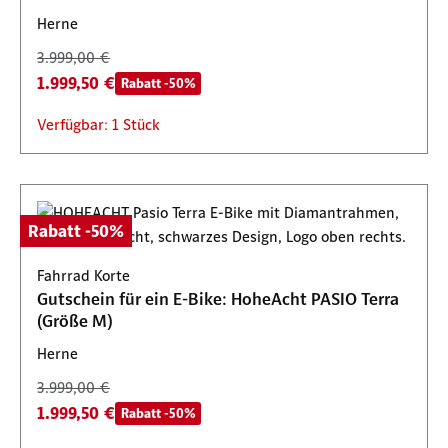
Herne
3.999,00 €
1.999,50 €
Rabatt -50%
Verfügbar: 1 Stück
Rabatt -50%
Fahrrad Korte
Gutschein für ein E-Bike: HoheAcht PASIO Terra
(Größe M)
Herne
3.999,00 €
1.999,50 €
Rabatt -50%