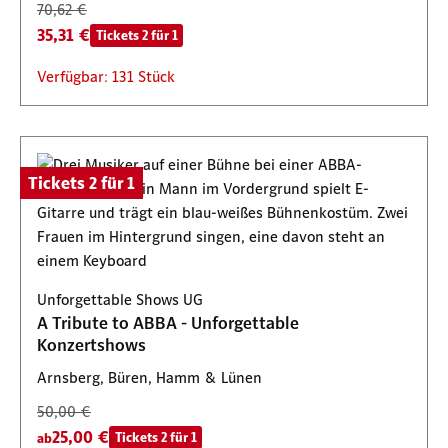
70,62 €
35,31 €
Tickets 2 für 1
Verfügbar: 131 Stück
Tickets 2 für 1
Unforgettable Shows UG
A Tribute to ABBA - Unforgettable
Konzertshows
Arnsberg, Büren, Hamm & Lünen
50,00 €
25,00 €
Tickets 2 für 1
ab