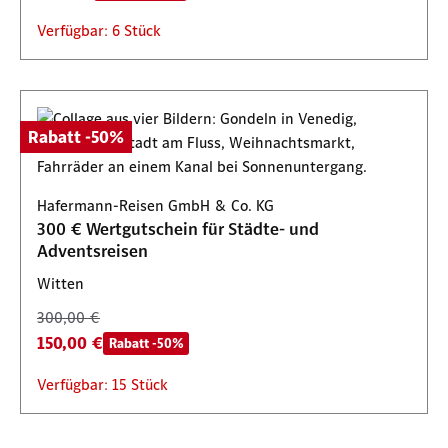
Verfügbar: 6 Stück
Rabatt -50%
Hafermann-Reisen GmbH & Co. KG
300 € Wertgutschein für Städte- und
Adventsreisen
Witten
300,00 €
150,00 €
Rabatt -50%
Verfügbar: 15 Stück