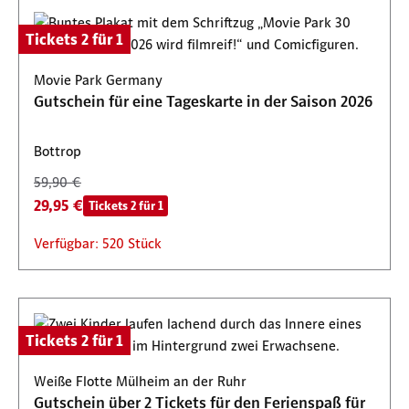
Tickets 2 für 1
Movie Park Germany
Gutschein für eine Tageskarte in der Saison 2026
Bottrop
59,90 €
29,95 €
Tickets 2 für 1
Verfügbar: 520 Stück
Tickets 2 für 1
Weiße Flotte Mülheim an der Ruhr
Gutschein über 2 Tickets für den Ferienspaß für