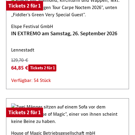
Tickets 2 für 1
Elspe Festival GmbH
IN EXTREMO am Samstag, 26. September 2026
Lennestadt
129,70 €
64,85 €
Tickets 2 für 1
Verfügbar: 54 Stück
Tickets 2 für 1
House of Magic Betriebsgesellschaft mbH