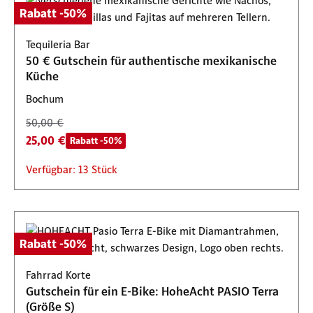
Rabatt -50%
Tequileria Bar
50 € Gutschein für authentische mexikanische
Küche
Bochum
50,00 €
25,00 €
Rabatt -50%
Verfügbar: 13 Stück
Rabatt -50%
Fahrrad Korte
Gutschein für ein E-Bike: HoheAcht PASIO Terra
(Größe S)