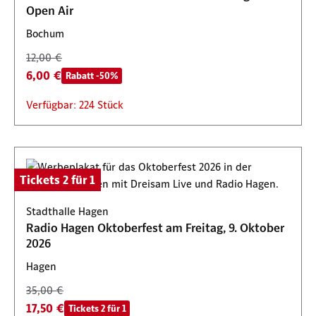
Open Air
Bochum
12,00 €
6,00 €
Rabatt -50%
Verfügbar: 224 Stück
Tickets 2 für 1
Stadthalle Hagen
Radio Hagen Oktoberfest am Freitag, 9. Oktober
2026
Hagen
35,00 €
17,50 €
Tickets 2 für 1