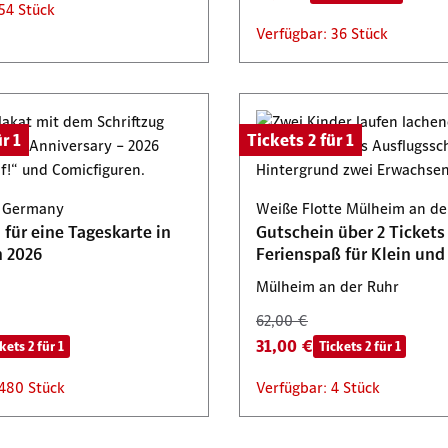
54 Stück
Verfügbar: 36 Stück
r 1
Tickets 2 für 1
k Germany
Weiße Flotte Mülheim an de
für eine Tageskarte in
Gutschein über 2 Tickets
n 2026
Ferienspaß für Klein und
Mülheim an der Ruhr
62,00 €
31,00 €
kets 2 für 1
Tickets 2 für 1
 480 Stück
Verfügbar: 4 Stück