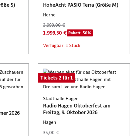
röße S)
HoheAcht PASIO Terra (Größe M)
Herne
3.999,00 €
1.999,50 €
Rabatt -50%
Verfügbar: 1 Stück
Tickets 2 für 1
Stadthalle Hagen
Radio Hagen Oktoberfest am
Freitag, 9. Oktober 2026
mer 2026
Hagen
35,00 €