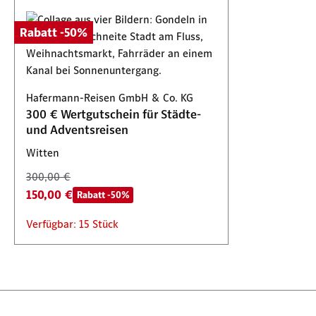
Rabatt -50%
Hafermann-Reisen GmbH & Co. KG
300 € Wertgutschein für Städte-
und Adventsreisen
Witten
300,00 €
150,00 €
Rabatt -50%
Verfügbar: 15 Stück