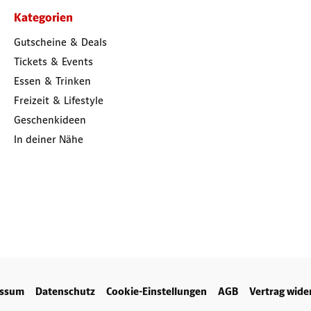
Kategorien
Gutscheine & Deals
Tickets & Events
Essen & Trinken
Freizeit & Lifestyle
Geschenkideen
In deiner Nähe
essum
Datenschutz
Cookie-Einstellungen
AGB
Vertrag wide