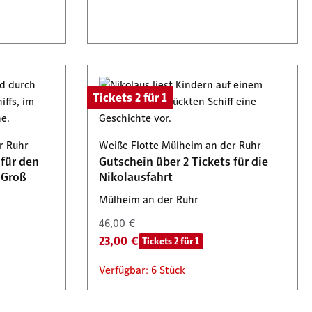
Tickets 2 für 1
r Ruhr
Weiße Flotte Mülheim an der Ruhr
 für den
Gutschein über 2 Tickets für die
 Groß
Nikolausfahrt
Mülheim an der Ruhr
46,00 €
23,00 €
Tickets 2 für 1
Verfügbar: 6 Stück