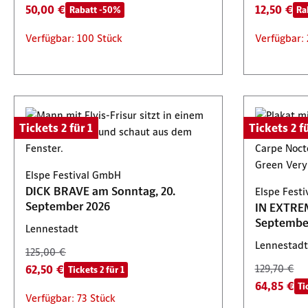
50,00 €
12,50 €
Rabatt -50%
Ra
Verfügbar: 100 Stück
Verfügbar: 
Tickets 2 für 1
Tickets 2 fü
Elspe Festival GmbH
DICK BRAVE am Sonntag, 20.
Elspe Fest
September 2026
IN EXTRE
Septembe
Lennestadt
Lennestadt
125,00 €
62,50 €
129,70 €
Tickets 2 für 1
64,85 €
Ti
Verfügbar: 73 Stück