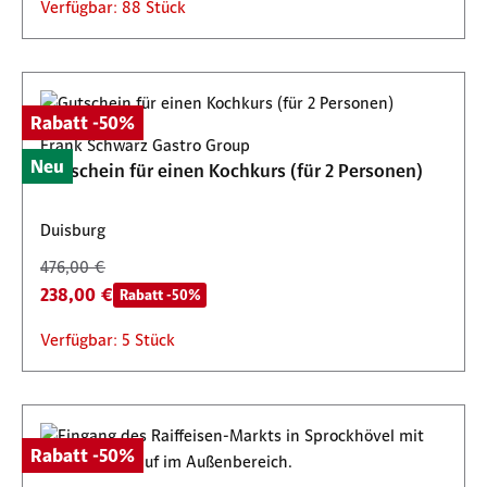
Verfügbar: 88 Stück
Rabatt -50%
Frank Schwarz Gastro Group
Neu
Gutschein für einen Kochkurs (für 2 Personen)
Duisburg
476,00 €
238,00 €
Rabatt -50%
Verfügbar: 5 Stück
Rabatt -50%