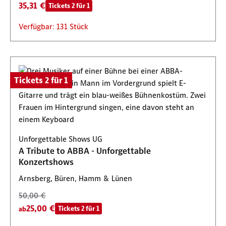
35,31 €
Tickets 2 für 1
Verfügbar: 131 Stück
Tickets 2 für 1
Unforgettable Shows UG
A Tribute to ABBA - Unforgettable
Konzertshows
Arnsberg, Büren, Hamm & Lünen
50,00 €
25,00 €
Tickets 2 für 1
ab