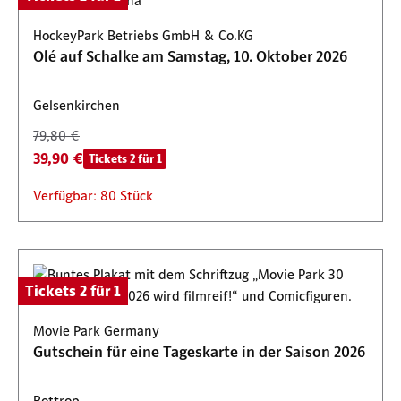
HockeyPark Betriebs GmbH & Co.KG
Olé auf Schalke am Samstag, 10. Oktober 2026
Gelsenkirchen
79,80 €
39,90 €
Tickets 2 für 1
Verfügbar: 80 Stück
Tickets 2 für 1
Movie Park Germany
Gutschein für eine Tageskarte in der Saison 2026
Bottrop