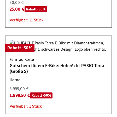
50,00 €
25,00 €
Rabatt -50%
Verfügbar: 11 Stück
Rabatt -50%
Fahrrad Korte
Gutschein für ein E-Bike: HoheAcht PASIO Terra
(Größe S)
Herne
3.999,00 €
1.999,50 €
Rabatt -50%
Verfügbar: 1 Stück