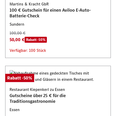
Martins & Kracht GbR
100 € Gutschein für einen Aviloo E-Auto-
Batterie-Check
Sundern
100,00 €
50,00 €
Rabatt -50%
Verfügbar: 100 Stück
Rabatt -50%
Restaurant Kiepenkerl zu Essen
Gutscheine über 25 € für die
Traditionsgastronomie
Essen