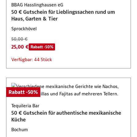
BBAG Hasslinghausen eG
50 € Gutschein für Lieblingssachen rund um
Haus, Garten & Tier
Sprockhövel
50,00 €
25,00 €
Rabatt -50%
Verfügbar: 44 Stück
Rabatt -50%
Tequileria Bar
50 € Gutschein für authentische mexikanische
Küche
Bochum