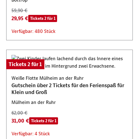
59,90 €
29,95 €
Tickets 2 für 1
Verfügbar: 480 Stück
Tickets 2 für 1
Weiße Flotte Mülheim an der Ruhr
Gutschein über 2 Tickets für den Ferienspaß für
Klein und Groß
Mülheim an der Ruhr
62,00 €
31,00 €
Tickets 2 für 1
Verfügbar: 4 Stück