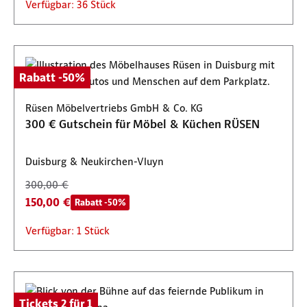
Verfügbar: 36 Stück
Rabatt -50%
Rüsen Möbelvertriebs GmbH & Co. KG
300 € Gutschein für Möbel & Küchen RÜSEN
Duisburg & Neukirchen-Vluyn
300,00 €
150,00 €
Rabatt -50%
Verfügbar: 1 Stück
Tickets 2 für 1