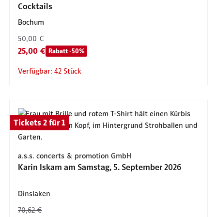
Cocktails
Verfügbar: 88 Stück
Bochum
50,00 €
25,00 €
Rabatt -50%
Verfügbar: 42 Stück
Tickets 2 für 1
a.s.s. concerts & promotion GmbH
Karin Iskam am Samstag, 5. September 2026
Dinslaken
70,62 €