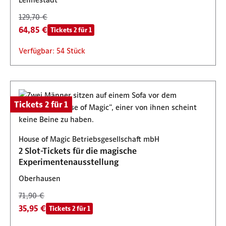
129,70 €
64,85 €
Tickets 2 für 1
Verfügbar: 54 Stück
Tickets 2 für 1
House of Magic Betriebsgesellschaft mbH
2 Slot-Tickets für die magische
Experimentenausstellung
Oberhausen
71,90 €
35,95 €
Tickets 2 für 1