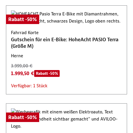
Rabatt -50%
Fahrrad Korte
Gutschein für ein E-Bike: HoheAcht PASIO Terra
(Größe M)
Herne
3.999,00 €
1.999,50 €
Rabatt -50%
Verfügbar: 1 Stück
Rabatt -50%