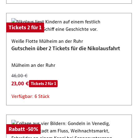
Tickets 2 für 1
Weiße Flotte Mülheim an der Ruhr
Gutschein über 2 Tickets für die Nikolausfahrt
Mülheim an der Ruhr
46,00 €
23,00 €
Tickets 2 für 1
Verfügbar: 6 Stück
Rabatt -50%