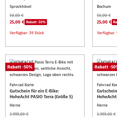
Garten & Tier
Sprockhövel
Bochum
50,00 €
50,00 €
25,00 €
25,00 €
Rabatt -50%
Ra
Verfügbar: 39 Stück
Verfügbar: 
Rabatt -50%
Rabatt -5
Fahrrad Korte
Fahrrad Ko
Gutschein für ein E-Bike:
Gutschein 
HoheAcht PASIO Terra (Größe S)
HoheAcht 
Herne
Herne
3.999,00 €
3.999,00 €