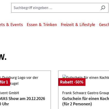
ets & Events
Essen & Trinken
Freizeit & Lifestyle
Gesc
W.
für 1
Rabatt -50%
Event GmbH
Frank Schwarz Gastro Grou
-MAS Show am 20.12.2026
Gutschein für einen Koc
0 Uhr
(für 2 Personen)