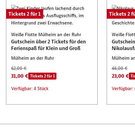
Tickets 2 für 1
Tickets 2 fü
Weiße Flotte Mülheim an der Ruhr
Weiße Flot
Gutschein über 2 Tickets für den
Gutschein 
Ferienspaß für Klein und Groß
Nikolausf
Mülheim an der Ruhr
Mülheim an
62,00 €
46,00 €
31,00 €
23,00 €
Tickets 2 für 1
Ti
Verfügbar: 4 Stück
Verfügbar: 