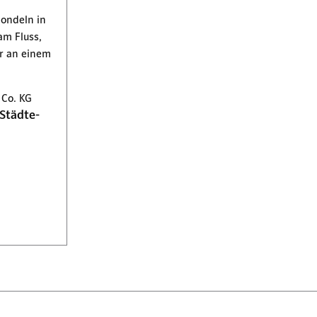
Co. KG
Städte-