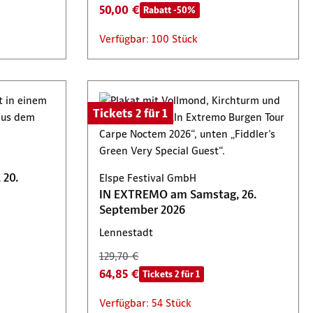
50,00 €
Rabatt -50%
Verfügbar: 100 Stück
Tickets 2 für 1
 20.
Elspe Festival GmbH
IN EXTREMO am Samstag, 26.
September 2026
Lennestadt
129,70 €
64,85 €
Tickets 2 für 1
Verfügbar: 54 Stück