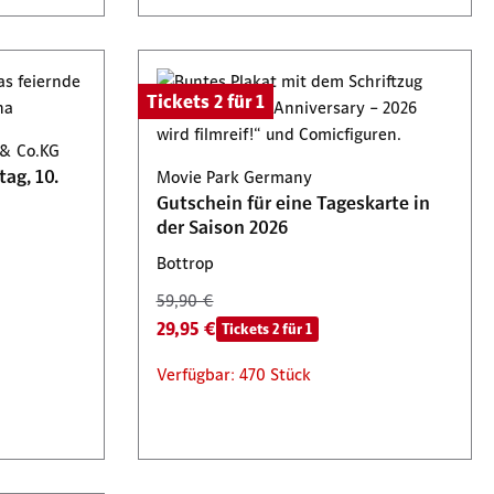
Tickets 2 für 1
 & Co.KG
ag, 10.
Movie Park Germany
Gutschein für eine Tageskarte in
der Saison 2026
Bottrop
59,90 €
29,95 €
Tickets 2 für 1
Verfügbar: 470 Stück