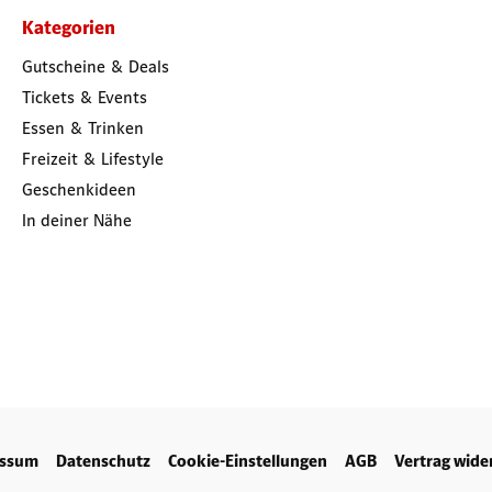
Kategorien
Gutscheine & Deals
Tickets & Events
Essen & Trinken
Freizeit & Lifestyle
Geschenkideen
In deiner Nähe
essum
Datenschutz
Cookie-Einstellungen
AGB
Vertrag wide