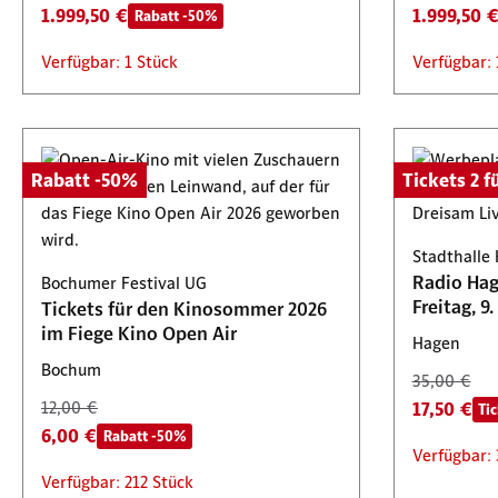
1.999,50 €
1.999,50 
Rabatt -50%
Verfügbar: 1 Stück
Verfügbar: 
Rabatt -50%
Tickets 2 fü
Stadthalle
Radio Hag
Bochumer Festival UG
Tickets für den Kinosommer 2026
im Fiege Kino Open Air
Hagen
Bochum
35,00 €
12,00 €
17,50 €
Tic
6,00 €
Rabatt -50%
Verfügbar: 
Verfügbar: 212 Stück