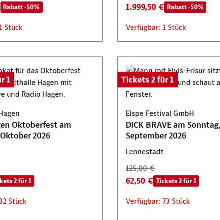
€
1.999,50 €
Rabatt -50%
Rabatt -50%
1 Stück
Verfügbar: 1 Stück
r 1
Tickets 2 für 1
 Hagen
Elspe Festival GmbH
en Oktoberfest am
DICK BRAVE am Sonntag,
Freitag, 9. Oktober 2026
September 2026
Lennestadt
125,00 €
62,50 €
kets 2 für 1
Tickets 2 für 1
32 Stück
Verfügbar: 73 Stück