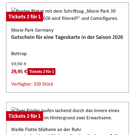
Tickets 2 für 1
Movie Park Germany
Gutschein für eine Tageskarte in der Saison 2026
Bottrop
59,90 €
29,95 €
Tickets 2 für 1
Verfügbar: 320 Stück
Tickets 2 für 1
Weiße Flotte Mülheim an der Ruhr