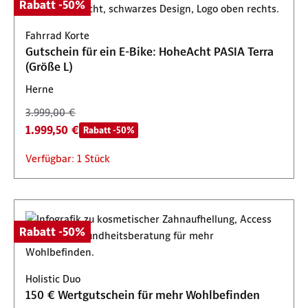
Rabatt -50%
Fahrrad Korte
Gutschein für ein E-Bike: HoheAcht PASIA Terra
(Größe L)
Herne
3.999,00 €
1.999,50 €
Rabatt -50%
Verfügbar: 1 Stück
Rabatt -50%
Holistic Duo
150 € Wertgutschein für mehr Wohlbefinden