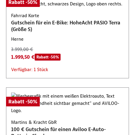
Rabatt -50%
Fahrrad Korte
Gutschein für ein E-Bike: HoheAcht PASIO Terra
(Größe S)
Herne
3.999,00 €
1.999,50 €
Rabatt -50%
Verfügbar: 1 Stück
Rabatt -50%
Martins & Kracht GbR
100 € Gutschein für einen Aviloo E-Auto-