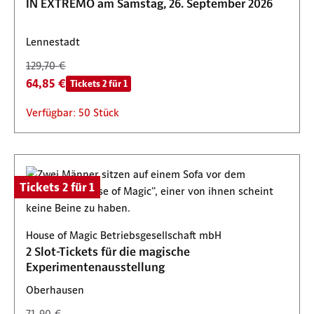
IN EXTREMO am Samstag, 26. September 2026
Lennestadt
129,70 €
64,85 €
Tickets 2 für 1
Verfügbar: 50 Stück
Tickets 2 für 1
House of Magic Betriebsgesellschaft mbH
2 Slot-Tickets für die magische
Experimentenausstellung
Oberhausen
71,90 €