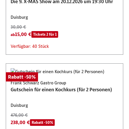
Die 9. X-MAS Show am 20.12.2026 um 19:30 Uhr
Duisburg
30,00 €
15,00 €
Tickets 2 für 1
ab
Verfügbar: 40 Stück
Rabatt -50%
Frank Schwarz Gastro Group
Gutschein für einen Kochkurs (für 2 Personen)
Duisburg
476,00 €
238,00 €
Rabatt -50%