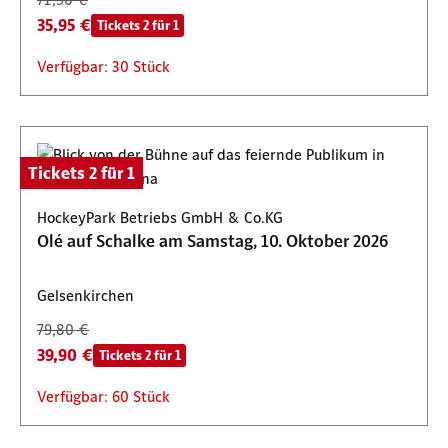
35,95 €
Tickets 2 für 1
Verfügbar: 30 Stück
Tickets 2 für 1
HockeyPark Betriebs GmbH & Co.KG
Olé auf Schalke am Samstag, 10. Oktober 2026
Gelsenkirchen
79,80 €
39,90 €
Tickets 2 für 1
Verfügbar: 60 Stück