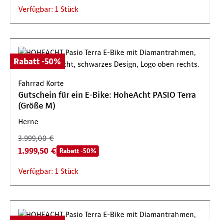
Verfügbar: 1 Stück
Rabatt -50%
Fahrrad Korte
Gutschein für ein E-Bike: HoheAcht PASIO Terra
(Größe M)
Herne
3.999,00 €
1.999,50 €
Rabatt -50%
Verfügbar: 1 Stück