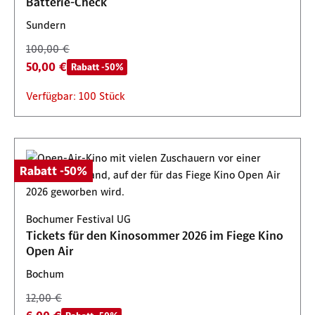
Batterie-Check
Sundern
100,00 €
50,00 €
Rabatt -50%
Verfügbar: 100 Stück
Rabatt -50%
Bochumer Festival UG
Tickets für den Kinosommer 2026 im Fiege Kino
Open Air
Bochum
12,00 €