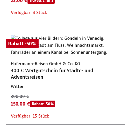
23,00 €
Tickets 2 für 1
Verfügbar: 4 Stück
Rabatt -50%
Hafermann-Reisen GmbH & Co. KG
300 € Wertgutschein für Städte- und
Adventsreisen
Witten
300,00 €
150,00 €
Rabatt -50%
Verfügbar: 15 Stück