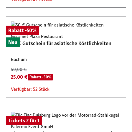
Rabatt -50%
Gourmet Plaza Restaurant
Neu
50 € Gutschein für asiatische Köstlichkeiten
Bochum
50,00 €
25,00 €
Rabatt -50%
Verfügbar: 52 Stück
Tickets 2 für 1
Palermo Event GmbH