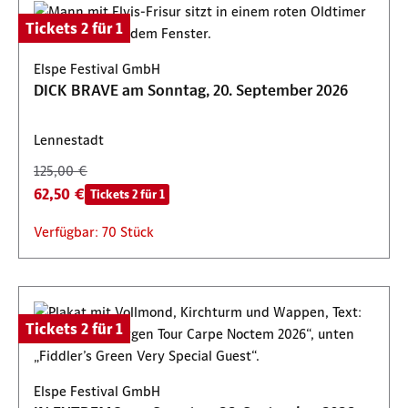
Tickets 2 für 1
Elspe Festival GmbH
DICK BRAVE am Sonntag, 20. September 2026
Lennestadt
125,00 €
62,50 €
Tickets 2 für 1
Verfügbar: 70 Stück
Tickets 2 für 1
Elspe Festival GmbH