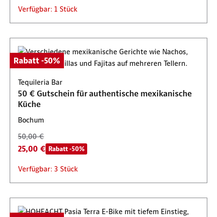
Verfügbar: 1 Stück
Rabatt -50%
Tequileria Bar
50 € Gutschein für authentische mexikanische
Küche
Bochum
50,00 €
25,00 €
Rabatt -50%
Verfügbar: 3 Stück