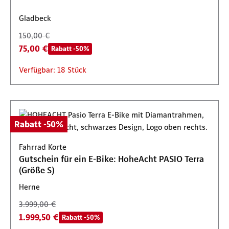
Gladbeck
150,00 €
75,00 €
Rabatt -50%
Verfügbar: 18 Stück
Rabatt -50%
Fahrrad Korte
Gutschein für ein E-Bike: HoheAcht PASIO Terra
(Größe S)
Herne
3.999,00 €
1.999,50 €
Rabatt -50%