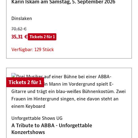
Karin Iskam am Samstag, 5. September 2026
Dinslaken
70,62 €
35,31 €
Tickets 2 für 1
Verfügbar: 129 Stück
Tickets 2 für 1
Unforgettable Shows UG
A Tribute to ABBA - Unforgettable
Konzertshows