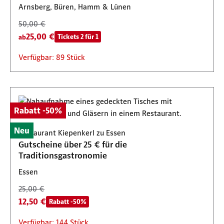
Arnsberg, Büren, Hamm & Lünen
50,00 €
25,00 €
Tickets 2 für 1
ab
Verfügbar: 89 Stück
Rabatt -50%
Neu
Restaurant Kiepenkerl zu Essen
Gutscheine über 25 € für die
Traditionsgastronomie
Essen
25,00 €
12,50 €
Rabatt -50%
Verfügbar: 144 Stück