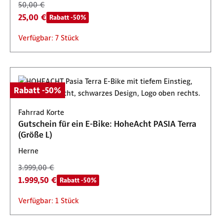
50,00 €
25,00 €
Rabatt -50%
Verfügbar: 7 Stück
Rabatt -50%
Fahrrad Korte
Gutschein für ein E-Bike: HoheAcht PASIA Terra
(Größe L)
Herne
3.999,00 €
1.999,50 €
Rabatt -50%
Verfügbar: 1 Stück