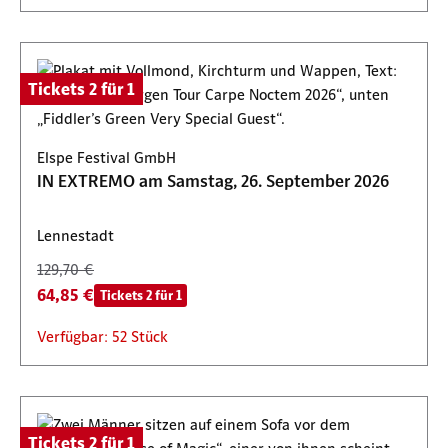
Tickets 2 für 1
Elspe Festival GmbH
IN EXTREMO am Samstag, 26. September 2026
Lennestadt
129,70 €
64,85 €
Tickets 2 für 1
Verfügbar: 52 Stück
Tickets 2 für 1