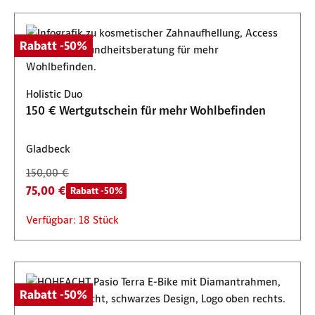
Rabatt -50%
Holistic Duo
150 € Wertgutschein für mehr Wohlbefinden
Gladbeck
150,00 €
75,00 €
Rabatt -50%
Verfügbar: 18 Stück
Rabatt -50%