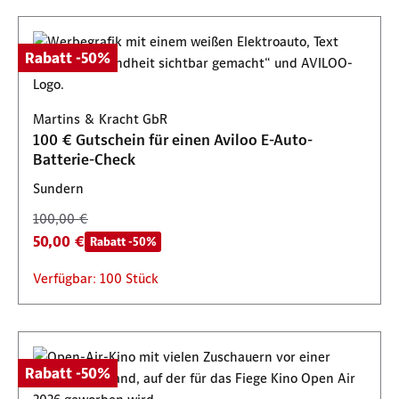
Rabatt -50%
Martins & Kracht GbR
100 € Gutschein für einen Aviloo E-Auto-
Batterie-Check
Sundern
100,00 €
50,00 €
Rabatt -50%
Verfügbar: 100 Stück
Rabatt -50%