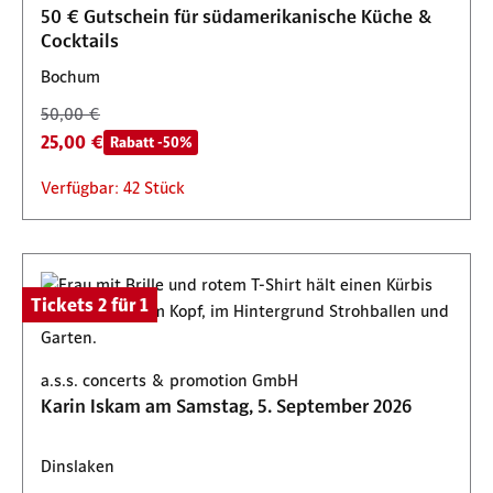
Verfügbar: 129 Stück
50 € Gutschein für südamerikanische Küche &
Cocktails
Bochum
50,00 €
25,00 €
Rabatt -50%
Verfügbar: 42 Stück
Tickets 2 für 1
a.s.s. concerts & promotion GmbH
Karin Iskam am Samstag, 5. September 2026
Dinslaken