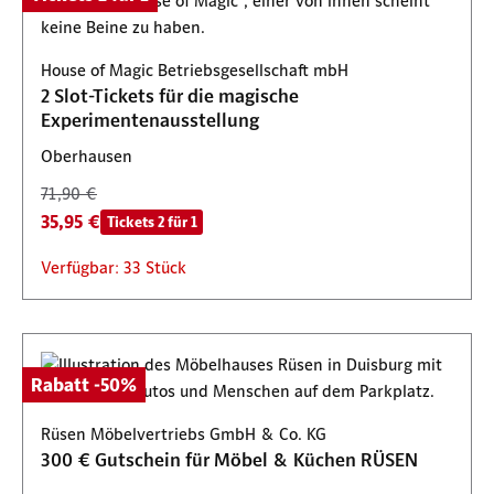
House of Magic Betriebsgesellschaft mbH
2 Slot-Tickets für die magische
Experimentenausstellung
Oberhausen
71,90 €
35,95 €
Tickets 2 für 1
Verfügbar: 33 Stück
Rabatt -50%
Rüsen Möbelvertriebs GmbH & Co. KG
300 € Gutschein für Möbel & Küchen RÜSEN