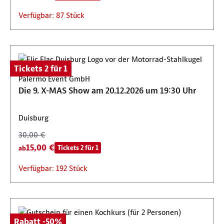
Verfügbar: 87 Stück
Tickets 2 für 1
Palermo Event GmbH
Die 9. X-MAS Show am 20.12.2026 um 19:30 Uhr
Duisburg
30,00 €
15,00 €
Tickets 2 für 1
ab
Verfügbar: 192 Stück
Rabatt -50%