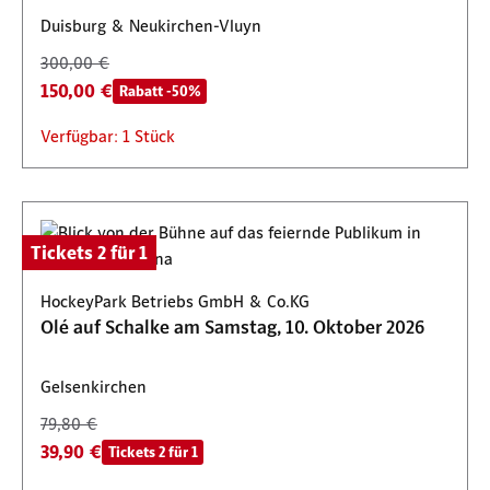
Duisburg & Neukirchen-Vluyn
300,00 €
150,00 €
Rabatt -50%
Verfügbar: 1 Stück
Tickets 2 für 1
HockeyPark Betriebs GmbH & Co.KG
Olé auf Schalke am Samstag, 10. Oktober 2026
Gelsenkirchen
79,80 €
39,90 €
Tickets 2 für 1