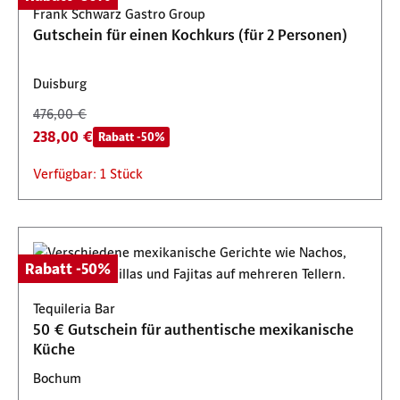
Frank Schwarz Gastro Group
Gutschein für einen Kochkurs (für 2 Personen)
Duisburg
476,00 €
238,00 €
Rabatt -50%
Verfügbar: 1 Stück
Rabatt -50%
Tequileria Bar
50 € Gutschein für authentische mexikanische
Küche
Bochum