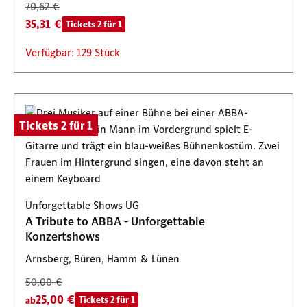
70,62 €
35,31 €
Tickets 2 für 1
Verfügbar: 129 Stück
Tickets 2 für 1
Unforgettable Shows UG
A Tribute to ABBA - Unforgettable
Konzertshows
Arnsberg, Büren, Hamm & Lünen
50,00 €
25,00 €
Tickets 2 für 1
ab