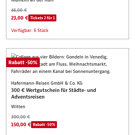
46,00 €
23,00 €
Tickets 2 für 1
Verfügbar: 6 Stück
Rabatt -50%
Hafermann-Reisen GmbH & Co. KG
300 € Wertgutschein für Städte- und
Adventsreisen
Witten
300,00 €
150,00 €
Rabatt -50%