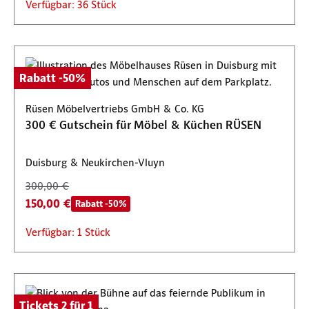
Verfügbar: 36 Stück
Rabatt -50%
Rüsen Möbelvertriebs GmbH & Co. KG
300 € Gutschein für Möbel & Küchen RÜSEN
Duisburg & Neukirchen-Vluyn
300,00 €
150,00 €
Rabatt -50%
Verfügbar: 1 Stück
Tickets 2 für 1