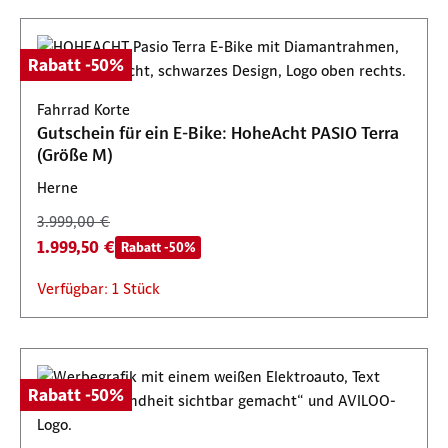
Rabatt -50%
Fahrrad Korte
Gutschein für ein E-Bike: HoheAcht PASIO Terra
(Größe M)
Herne
3.999,00 €
1.999,50 €
Rabatt -50%
Verfügbar: 1 Stück
Rabatt -50%