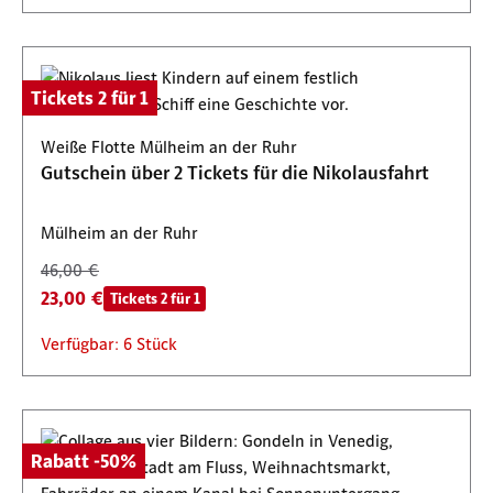
Tickets 2 für 1
Weiße Flotte Mülheim an der Ruhr
Gutschein über 2 Tickets für die Nikolausfahrt
Mülheim an der Ruhr
46,00 €
23,00 €
Tickets 2 für 1
Verfügbar: 6 Stück
Rabatt -50%