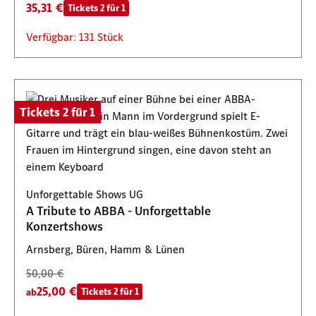
35,31 €
Tickets 2 für 1
Verfügbar: 131 Stück
Tickets 2 für 1
Unforgettable Shows UG
A Tribute to ABBA - Unforgettable
Konzertshows
Arnsberg, Büren, Hamm & Lünen
50,00 €
25,00 €
Tickets 2 für 1
ab