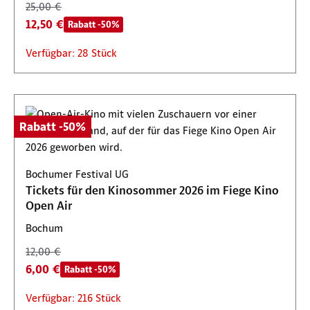
25,00 €
12,50 €
Rabatt -50%
Verfügbar: 28 Stück
Rabatt -50%
Bochumer Festival UG
Tickets für den Kinosommer 2026 im Fiege Kino
Open Air
Bochum
12,00 €
6,00 €
Rabatt -50%
Verfügbar: 216 Stück