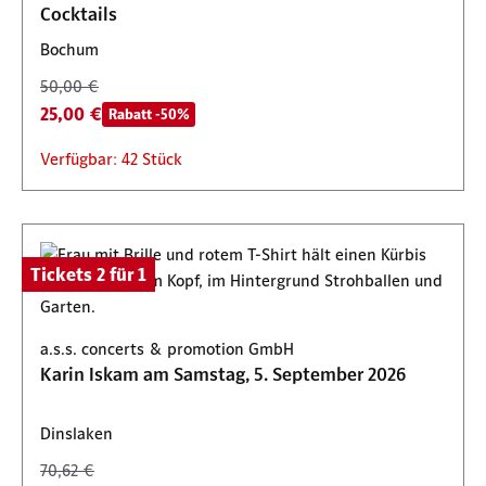
Cocktails
Verfügbar: 88 Stück
Bochum
50,00 €
25,00 €
Rabatt -50%
Verfügbar: 42 Stück
Tickets 2 für 1
a.s.s. concerts & promotion GmbH
Karin Iskam am Samstag, 5. September 2026
Dinslaken
70,62 €