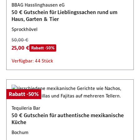
BBAG Hasslinghausen eG
50 € Gutschein für Lieblingssachen rund um
Haus, Garten & Tier
Sprockhövel
50,00 €
25,00 €
Rabatt -50%
Verfügbar: 44 Stück
Rabatt -50%
Tequileria Bar
50 € Gutschein für authentische mexikanische
Küche
Bochum