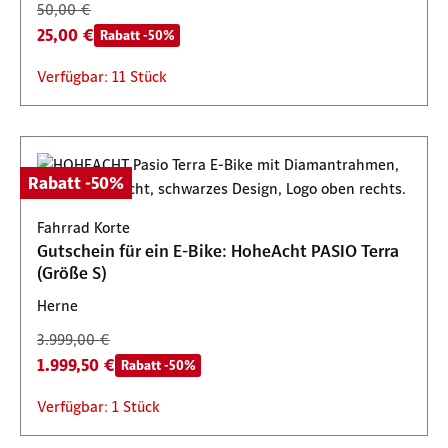
50,00 €
25,00 €
Rabatt -50%
Verfügbar: 11 Stück
Rabatt -50%
Fahrrad Korte
Gutschein für ein E-Bike: HoheAcht PASIO Terra
(Größe S)
Herne
3.999,00 €
1.999,50 €
Rabatt -50%
Verfügbar: 1 Stück