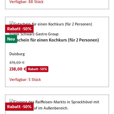
Verfügbar: 88 Stück
Rabatt -50%
Frank Schwarz Gastro Group
Neu
Gutschein für einen Kochkurs (für 2 Personen)
Duisburg
476,00 €
238,00 €
Rabatt -50%
Verfügbar: 5 Stück
Rabatt -50%