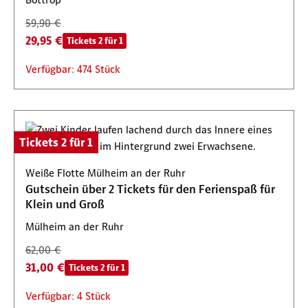
59,90 €
29,95 €
Tickets 2 für 1
Verfügbar: 474 Stück
Tickets 2 für 1
Weiße Flotte Mülheim an der Ruhr
Gutschein über 2 Tickets für den Ferienspaß für
Klein und Groß
Mülheim an der Ruhr
62,00 €
31,00 €
Tickets 2 für 1
Verfügbar: 4 Stück