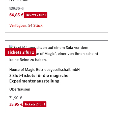
129,70 €
64,85 €
Tickets 2 für 1
Verfügbar: 54 Stück
Tickets 2 für 1
House of Magic Betriebsgesellschaft mbH
2 Slot-Tickets für die magische
Experimentenausstellung
Oberhausen
71,90 €
35,95 €
Tickets 2 für 1