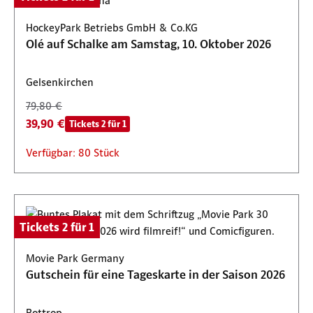
HockeyPark Betriebs GmbH & Co.KG
Olé auf Schalke am Samstag, 10. Oktober 2026
Gelsenkirchen
79,80 €
39,90 €
Tickets 2 für 1
Verfügbar: 80 Stück
Tickets 2 für 1
Movie Park Germany
Gutschein für eine Tageskarte in der Saison 2026
Bottrop