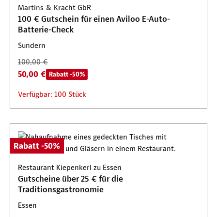
Martins & Kracht GbR
100 € Gutschein für einen Aviloo E-Auto-
Batterie-Check
Sundern
100,00 €
50,00 €
Rabatt -50%
Verfügbar: 100 Stück
Rabatt -50%
Restaurant Kiepenkerl zu Essen
Gutscheine über 25 € für die
Traditionsgastronomie
Essen