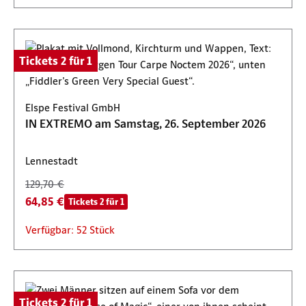
Tickets 2 für 1
Elspe Festival GmbH
IN EXTREMO am Samstag, 26. September 2026
Lennestadt
129,70 €
64,85 €
Tickets 2 für 1
Verfügbar: 52 Stück
Tickets 2 für 1