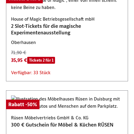
House of Magic Betriebsgesellschaft mbH
2 Slot-Tickets für die magische
Experimentenausstellung
Oberhausen
71,90 €
35,95 €
Tickets 2 für 1
Verfügbar: 33 Stück
Rabatt -50%
Rüsen Möbelvertriebs GmbH & Co. KG
300 € Gutschein für Möbel & Küchen RÜSEN