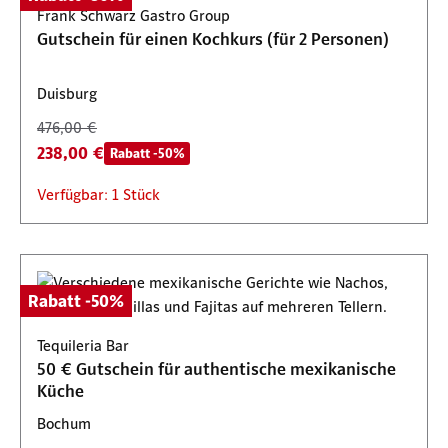
Frank Schwarz Gastro Group
Gutschein für einen Kochkurs (für 2 Personen)
Duisburg
476,00 €
238,00 €
Rabatt -50%
Verfügbar: 1 Stück
Rabatt -50%
Tequileria Bar
50 € Gutschein für authentische mexikanische
Küche
Bochum