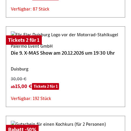
Verfügbar: 87 Stück
Tickets 2 für 1
Palermo Event GmbH
Die 9. X-MAS Show am 20.12.2026 um 19:30 Uhr
Duisburg
30,00 €
15,00 €
Tickets 2 für 1
ab
Verfügbar: 192 Stück
Rabatt -50%