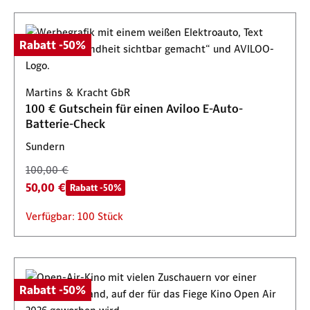
Rabatt -50%
Martins & Kracht GbR
100 € Gutschein für einen Aviloo E-Auto-
Batterie-Check
Sundern
100,00 €
50,00 €
Rabatt -50%
Verfügbar: 100 Stück
Rabatt -50%