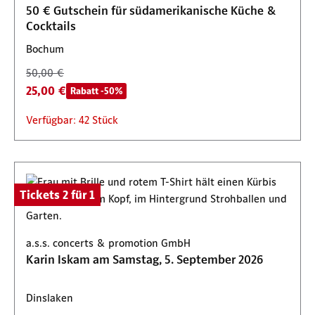
Verfügbar: 129 Stück
50 € Gutschein für südamerikanische Küche &
Cocktails
Bochum
50,00 €
25,00 €
Rabatt -50%
Verfügbar: 42 Stück
Tickets 2 für 1
a.s.s. concerts & promotion GmbH
Karin Iskam am Samstag, 5. September 2026
Dinslaken