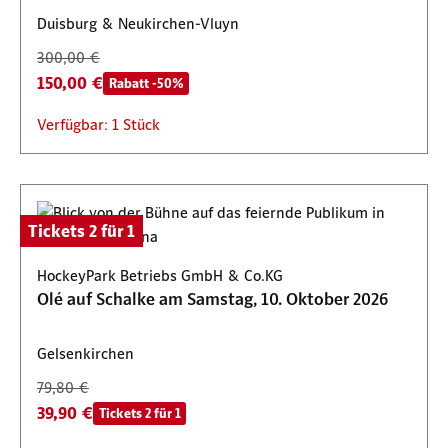
Duisburg & Neukirchen-Vluyn
300,00 €
150,00 €
Rabatt -50%
Verfügbar: 1 Stück
Tickets 2 für 1
HockeyPark Betriebs GmbH & Co.KG
Olé auf Schalke am Samstag, 10. Oktober 2026
Gelsenkirchen
79,80 €
39,90 €
Tickets 2 für 1