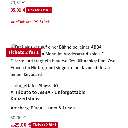
70,62 €
35,31 €
Tickets 2 für 1
Verfügbar: 129 Stück
Tickets 2 für 1
Unforgettable Shows UG
A Tribute to ABBA - Unforgettable
Konzertshows
Arnsberg, Büren, Hamm & Lünen
50,00 €
25,00 €
Tickets 2 für 1
ab