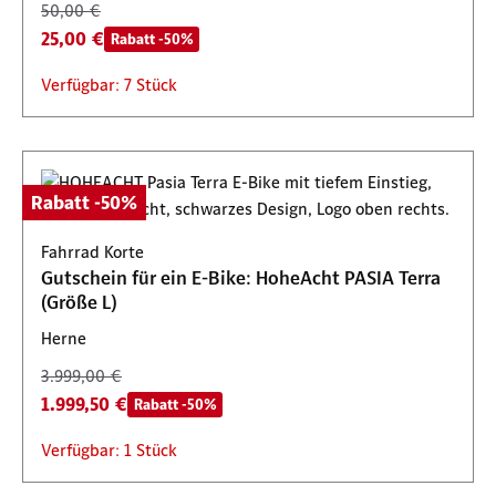
50,00 €
25,00 €
Rabatt -50%
Verfügbar: 7 Stück
Rabatt -50%
Fahrrad Korte
Gutschein für ein E-Bike: HoheAcht PASIA Terra
(Größe L)
Herne
3.999,00 €
1.999,50 €
Rabatt -50%
Verfügbar: 1 Stück