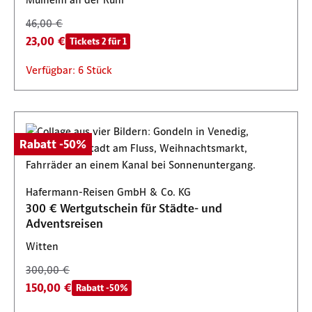
46,00 €
23,00 €
Tickets 2 für 1
Verfügbar: 6 Stück
Rabatt -50%
Hafermann-Reisen GmbH & Co. KG
300 € Wertgutschein für Städte- und
Adventsreisen
Witten
300,00 €
150,00 €
Rabatt -50%