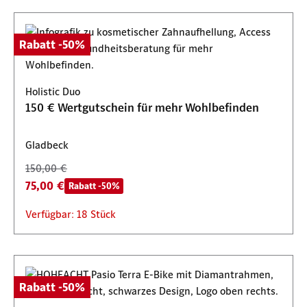
Rabatt -50%
Holistic Duo
150 € Wertgutschein für mehr Wohlbefinden
Gladbeck
150,00 €
75,00 €
Rabatt -50%
Verfügbar: 18 Stück
Rabatt -50%