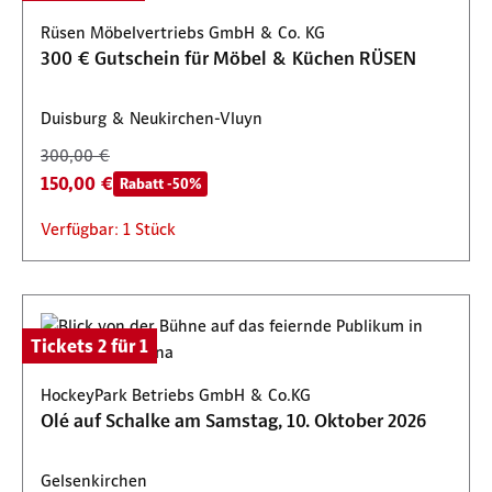
Rüsen Möbelvertriebs GmbH & Co. KG
300 € Gutschein für Möbel & Küchen RÜSEN
Duisburg & Neukirchen-Vluyn
300,00 €
150,00 €
Rabatt -50%
Verfügbar: 1 Stück
Tickets 2 für 1
HockeyPark Betriebs GmbH & Co.KG
Olé auf Schalke am Samstag, 10. Oktober 2026
Gelsenkirchen