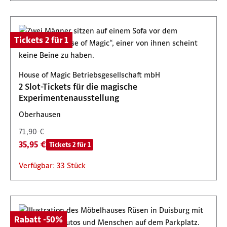
Tickets 2 für 1
House of Magic Betriebsgesellschaft mbH
2 Slot-Tickets für die magische
Experimentenausstellung
Oberhausen
71,90 €
35,95 €
Tickets 2 für 1
Verfügbar: 33 Stück
Rabatt -50%