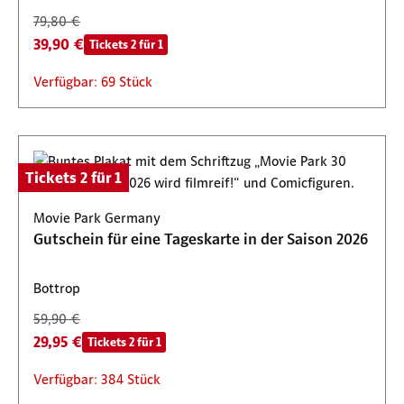
79,80 €
39,90 €
Tickets 2 für 1
Verfügbar: 69 Stück
Tickets 2 für 1
Movie Park Germany
Gutschein für eine Tageskarte in der Saison 2026
Bottrop
59,90 €
29,95 €
Tickets 2 für 1
Verfügbar: 384 Stück