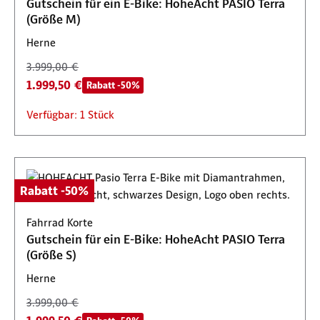
Gutschein für ein E-Bike: HoheAcht PASIO Terra
(Größe M)
Herne
3.999,00 €
1.999,50 €
Rabatt -50%
Verfügbar: 1 Stück
Rabatt -50%
Fahrrad Korte
Gutschein für ein E-Bike: HoheAcht PASIO Terra
(Größe S)
Herne
3.999,00 €