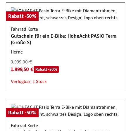
Rabatt -50%
Fahrrad Korte
Gutschein für ein E-Bike: HoheAcht PASIO Terra
(Größe S)
Herne
3.999,00 €
1.999,50 €
Rabatt -50%
Verfügbar: 1 Stück
Rabatt -50%
Fahrrad Korte