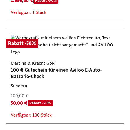
1.999,50 €
Rabatt -50%
Verfügbar: 1 Stück
Rabatt -50%
Martins & Kracht GbR
100 € Gutschein für einen Aviloo E-Auto-
Batterie-Check
Sundern
100,00 €
50,00 €
Rabatt -50%
Verfügbar: 100 Stück