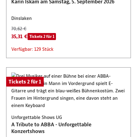
Karin Iskam am Samstag, 5. September 2026
Dinslaken
70,62 €
35,31 €
Tickets 2 für 1
Verfügbar: 129 Stück
Tickets 2 für 1
Unforgettable Shows UG
A Tribute to ABBA - Unforgettable
Konzertshows