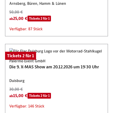
Arnsberg, Büren, Hamm & Lünen
50,00 €
25,00 €
Tickets 2 für 1
ab
Verfügbar: 87 Stück
Tickets 2 für 1
Palermo Event GmbH
Die 9. X-MAS Show am 20.12.2026 um 19:30 Uhr
Duisburg
30,00 €
15,00 €
Tickets 2 für 1
ab
Verfügbar: 146 Stück