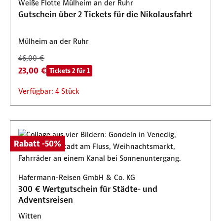
Weiße Flotte Mülheim an der Ruhr
Gutschein über 2 Tickets für die Nikolausfahrt
Mülheim an der Ruhr
46,00 €
23,00 €
Tickets 2 für 1
Verfügbar: 4 Stück
Rabatt -50%
Hafermann-Reisen GmbH & Co. KG
300 € Wertgutschein für Städte- und
Adventsreisen
Witten