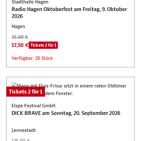
Stadthalle Hagen
Radio Hagen Oktoberfest am Freitag, 9. Oktober
2026
Hagen
35,00 €
17,50 €
Tickets 2 für 1
Verfügbar: 26 Stück
Tickets 2 für 1
Elspe Festival GmbH
DICK BRAVE am Sonntag, 20. September 2026
Lennestadt
125,00 €