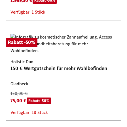
1.999,50 €
Rabatt -50%
Verfügbar: 1 Stück
Rabatt -50%
Holistic Duo
150 € Wertgutschein für mehr Wohlbefinden
Gladbeck
150,00 €
75,00 €
Rabatt -50%
Verfügbar: 18 Stück