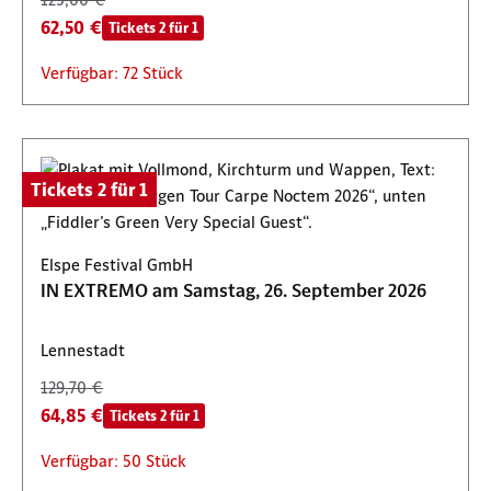
62,50 €
Tickets 2 für 1
Verfügbar: 72 Stück
Tickets 2 für 1
Elspe Festival GmbH
IN EXTREMO am Samstag, 26. September 2026
Lennestadt
129,70 €
64,85 €
Tickets 2 für 1
Verfügbar: 50 Stück