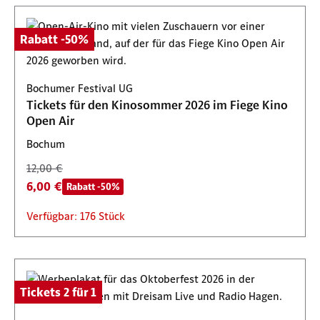
Rabatt -50%
Bochumer Festival UG
Tickets für den Kinosommer 2026 im Fiege Kino
Open Air
Bochum
12,00 €
6,00 €
Rabatt -50%
Verfügbar: 176 Stück
Tickets 2 für 1