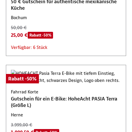
50 € Gutschein für authentische mexikanische
Küche
Bochum
50,00 €
25,00 €
Rabatt -50%
Verfügbar: 6 Stück
Rabatt -50%
Fahrrad Korte
Gutschein für ein E-Bike: HoheAcht PASIA Terra
(Größe L)
Herne
3.999,00 €