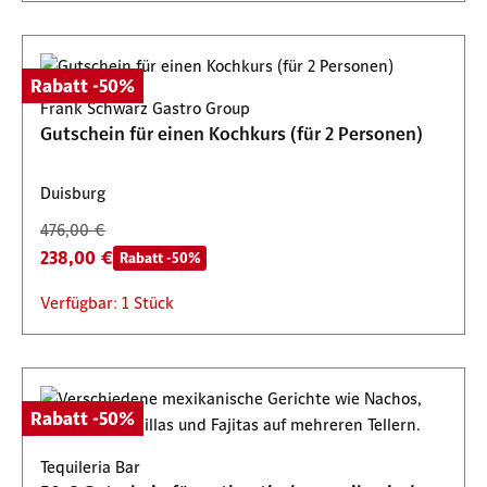
Rabatt -50%
Frank Schwarz Gastro Group
Gutschein für einen Kochkurs (für 2 Personen)
Duisburg
476,00 €
238,00 €
Rabatt -50%
Verfügbar: 1 Stück
Rabatt -50%
Tequileria Bar