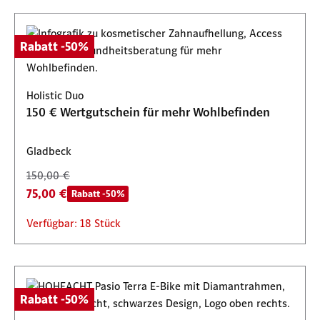
Rabatt -50%
Holistic Duo
150 € Wertgutschein für mehr Wohlbefinden
Gladbeck
150,00 €
75,00 €
Rabatt -50%
Verfügbar: 18 Stück
Rabatt -50%