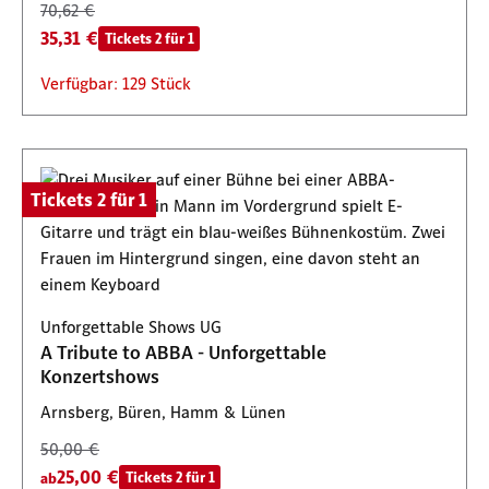
70,62 €
35,31 €
Tickets 2 für 1
Verfügbar: 129 Stück
Tickets 2 für 1
Unforgettable Shows UG
A Tribute to ABBA - Unforgettable
Konzertshows
Arnsberg, Büren, Hamm & Lünen
50,00 €
25,00 €
Tickets 2 für 1
ab