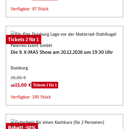
Verfügbar: 87 Stück
Tickets 2 für 1
Palermo Event GmbH
Die 9. X-MAS Show am 20.12.2026 um 19:30 Uhr
Duisburg
30,00 €
15,00 €
Tickets 2 für 1
ab
Verfügbar: 190 Stück
Rabatt -50%