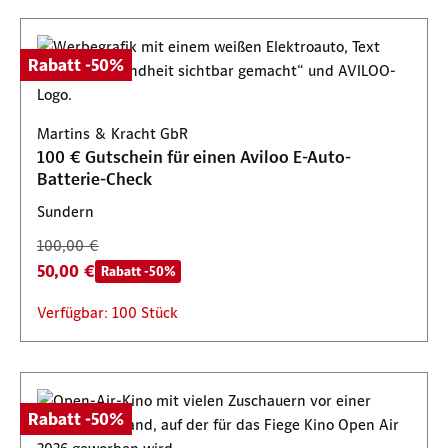
Rabatt -50%
Martins & Kracht GbR
100 € Gutschein für einen Aviloo E-Auto-
Batterie-Check
Sundern
100,00 €
50,00 €
Rabatt -50%
Verfügbar: 100 Stück
Rabatt -50%