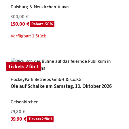
Duisburg & Neukirchen-Vluyn
300,00 €
150,00 €
Rabatt -50%
Verfügbar: 1 Stück
Tickets 2 für 1
HockeyPark Betriebs GmbH & Co.KG
Olé auf Schalke am Samstag, 10. Oktober 2026
Gelsenkirchen
79,80 €
39,90 €
Tickets 2 für 1