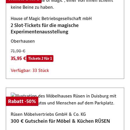
House of Magic Betriebsgesellschaft mbH
2 Slot-Tickets für die magische
Experimentenausstellung
Oberhausen
71,90 €
35,95 €
Tickets 2 für 1
Verfügbar: 33 Stück
Rabatt -50%
Rüsen Möbelvertriebs GmbH & Co. KG
300 € Gutschein für Möbel & Küchen RÜSEN