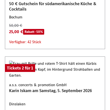
Verfügbar: 129 Stück
50 € Gutschein für südamerikanische Küche &
Cocktails
Bochum
50,00 €
25,00 €
Rabatt -50%
Verfügbar: 42 Stück
Tickets 2 für 1
a.s.s. concerts & promotion GmbH
Karin Iskam am Samstag, 5. September 2026
Dinslaken