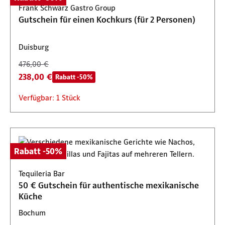
Frank Schwarz Gastro Group
Gutschein für einen Kochkurs (für 2 Personen)
Duisburg
476,00 €
238,00 €
Rabatt -50%
Verfügbar: 1 Stück
Rabatt -50%
Tequileria Bar
50 € Gutschein für authentische mexikanische
Küche
Bochum