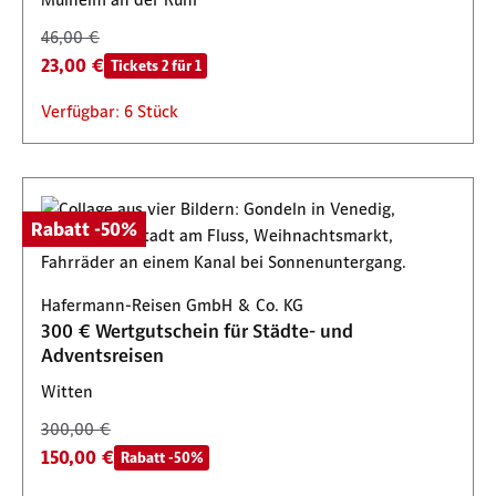
46,00 €
23,00 €
Tickets 2 für 1
Verfügbar: 6 Stück
Rabatt -50%
Hafermann-Reisen GmbH & Co. KG
300 € Wertgutschein für Städte- und
Adventsreisen
Witten
300,00 €
150,00 €
Rabatt -50%