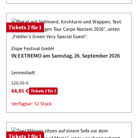
Tickets 2 für 1
Elspe Festival GmbH
IN EXTREMO am Samstag, 26. September 2026
Lennestadt
129,70 €
64,85 €
Tickets 2 für 1
Verfügbar: 52 Stück
Tickets 2 für 1