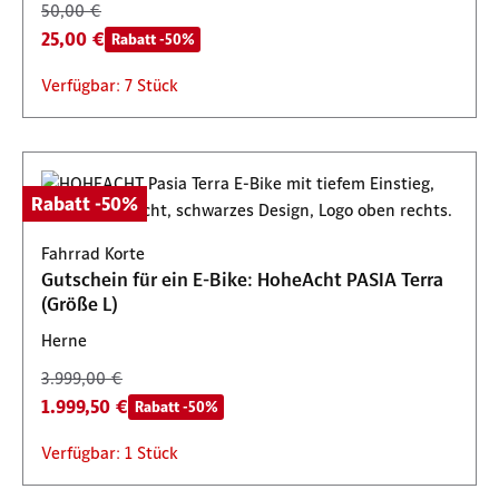
50,00 €
25,00 €
Rabatt -50%
Verfügbar: 7 Stück
Rabatt -50%
Fahrrad Korte
Gutschein für ein E-Bike: HoheAcht PASIA Terra
(Größe L)
Herne
3.999,00 €
1.999,50 €
Rabatt -50%
Verfügbar: 1 Stück