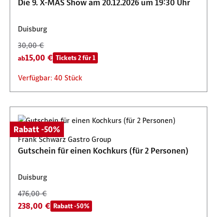
Die 9. X-MAS Show am 20.12.2026 um 19:30 Uhr
Duisburg
30,00 €
15,00 €
Tickets 2 für 1
ab
Verfügbar: 40 Stück
Rabatt -50%
Frank Schwarz Gastro Group
Gutschein für einen Kochkurs (für 2 Personen)
Duisburg
476,00 €
238,00 €
Rabatt -50%