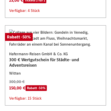
23,00 €
Tickets 2 für 1
Verfügbar: 4 Stück
Rabatt -50%
Hafermann-Reisen GmbH & Co. KG
300 € Wertgutschein für Städte- und
Adventsreisen
Witten
300,00 €
150,00 €
Rabatt -50%
Verfügbar: 15 Stück