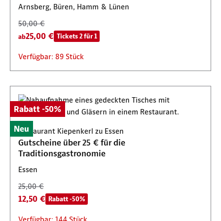
Arnsberg, Büren, Hamm & Lünen
50,00 €
25,00 €
Tickets 2 für 1
ab
Verfügbar: 89 Stück
Rabatt -50%
Neu
Restaurant Kiepenkerl zu Essen
Gutscheine über 25 € für die
Traditionsgastronomie
Essen
25,00 €
12,50 €
Rabatt -50%
Verfügbar: 144 Stück