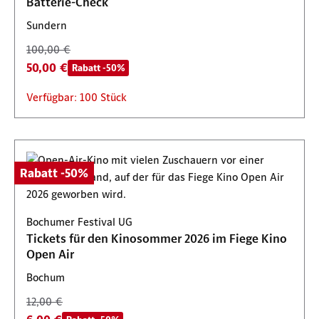
Batterie-Check
Sundern
100,00 €
50,00 €
Rabatt -50%
Verfügbar: 100 Stück
Rabatt -50%
Bochumer Festival UG
Tickets für den Kinosommer 2026 im Fiege Kino
Open Air
Bochum
12,00 €