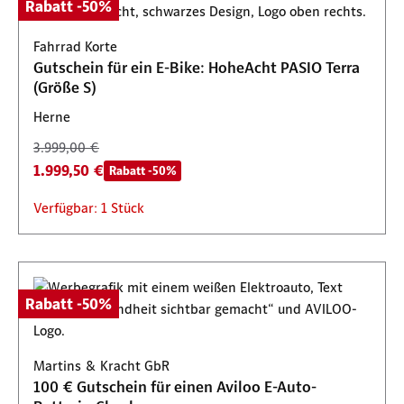
Rabatt -50%
Fahrrad Korte
Gutschein für ein E-Bike: HoheAcht PASIO Terra
(Größe S)
Herne
3.999,00 €
1.999,50 €
Rabatt -50%
Verfügbar: 1 Stück
Rabatt -50%
Martins & Kracht GbR
100 € Gutschein für einen Aviloo E-Auto-