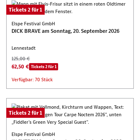
Tickets 2 für 1
Elspe Festival GmbH
DICK BRAVE am Sonntag, 20. September 2026
Lennestadt
125,00 €
62,50 €
Tickets 2 für 1
Verfügbar: 70 Stück
Tickets 2 für 1
Elspe Festival GmbH