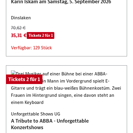
Karin Iskam am Samstag, 5. September 2026
Dinslaken
70,62 €
35,31 €
Tickets 2 für 1
Verfügbar: 129 Stück
Tickets 2 für 1
Unforgettable Shows UG
A Tribute to ABBA - Unforgettable
Konzertshows