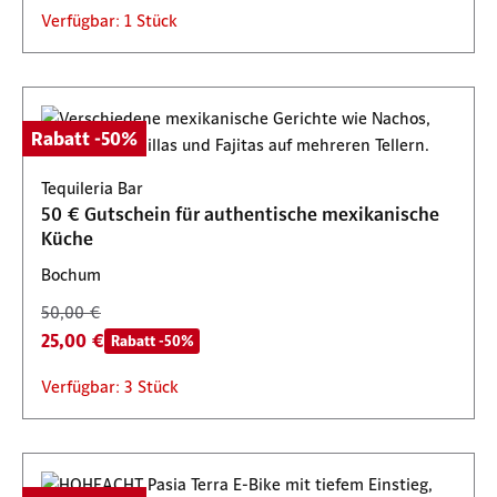
Verfügbar: 1 Stück
Rabatt -50%
Tequileria Bar
50 € Gutschein für authentische mexikanische
Küche
Bochum
50,00 €
25,00 €
Rabatt -50%
Verfügbar: 3 Stück