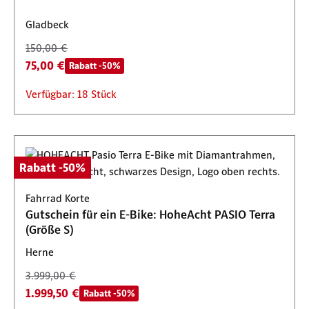
Gladbeck
150,00 €
75,00 €
Rabatt -50%
Verfügbar: 18 Stück
Rabatt -50%
Fahrrad Korte
Gutschein für ein E-Bike: HoheAcht PASIO Terra
(Größe S)
Herne
3.999,00 €
1.999,50 €
Rabatt -50%