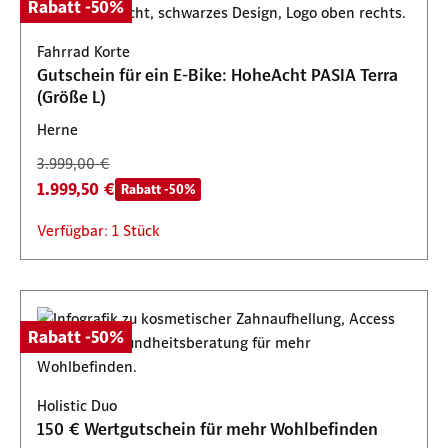
Rabatt -50%
Fahrrad Korte
Gutschein für ein E-Bike: HoheAcht PASIA Terra
(Größe L)
Herne
3.999,00 €
1.999,50 €
Rabatt -50%
Verfügbar: 1 Stück
Rabatt -50%
Holistic Duo
150 € Wertgutschein für mehr Wohlbefinden