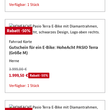
Verfügbar: 1 Stück
Rabatt -50%
Fahrrad Korte
Gutschein für ein E-Bike: HoheAcht PASIO Terra
(Größe M)
Herne
3.999,00 €
1.999,50 €
Rabatt -50%
Verfügbar: 1 Stück