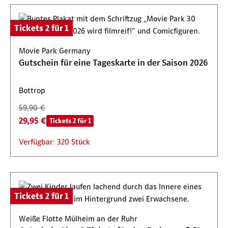
Tickets 2 für 1
Movie Park Germany
Gutschein für eine Tageskarte in der Saison 2026
Bottrop
59,90 €
29,95 €
Tickets 2 für 1
Verfügbar: 320 Stück
Tickets 2 für 1
Weiße Flotte Mülheim an der Ruhr