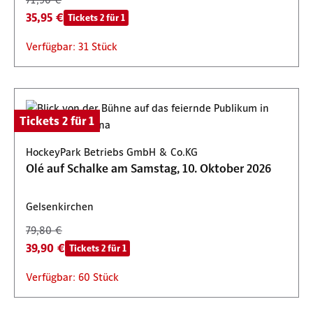
35,95 €
Tickets 2 für 1
Verfügbar: 31 Stück
Tickets 2 für 1
HockeyPark Betriebs GmbH & Co.KG
Olé auf Schalke am Samstag, 10. Oktober 2026
Gelsenkirchen
79,80 €
39,90 €
Tickets 2 für 1
Verfügbar: 60 Stück