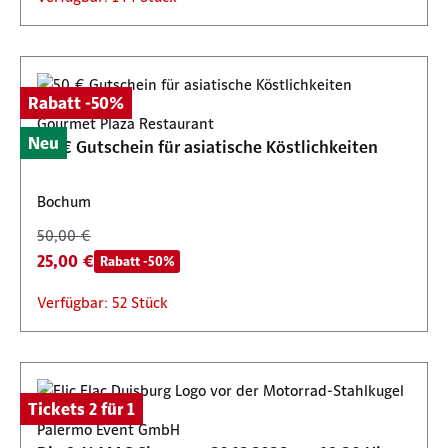
Rabatt -50%
Gourmet Plaza Restaurant
Neu
50 € Gutschein für asiatische Köstlichkeiten
Bochum
50,00 €
25,00 €
Rabatt -50%
Verfügbar: 52 Stück
Tickets 2 für 1
Palermo Event GmbH