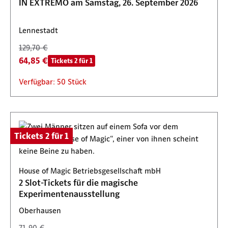
IN EXTREMO am Samstag, 26. September 2026
Lennestadt
129,70 €
64,85 €
Tickets 2 für 1
Verfügbar: 50 Stück
Tickets 2 für 1
House of Magic Betriebsgesellschaft mbH
2 Slot-Tickets für die magische
Experimentenausstellung
Oberhausen
71,90 €